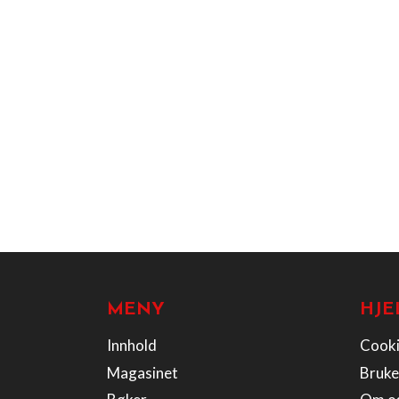
MENY
HJE
Innhold
Cooki
Magasinet
Bruke