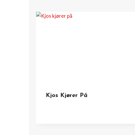
Kjos Kjører På