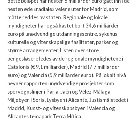
dette beløpet har nesten 5 milliarder euro gått inn i de
nesten øde «radiale» veiene utenfor Madrid, som
måtte reddes av staten. Regionale og lokale
myndigheter har også kastet bort 34,6 milliarder
euro på unødvendige utdanningssentre, sykehus,
kulturelle og vitenskapelige fasiliteter, parker og
større arrangementer. Listen over store
pengesløsere ledes av de regionale myndighetene i
Catalonia (€ 9,1 milliarder), Madrid (7,7 milliarder
euro) og Valencia (5,9 milliarder euro). På lokalt nivå
nevner rapporten unødvendige prosjekter som
sporvognslinjer i Parla, Jaén og Vélez-Málaga,
Miljøbyen i Soria, Lysbyen i Alicante, Justismålstedet i
Madrid, Kunst- og vitenskapsbyen i Valencia og
Alicantes temapark Terra Mítica.