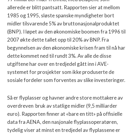
allerede er blitt pantsatt. Rapporten sier at mellom
1985 og 1995, sløste spanske myndigheter bort
midler tilsvarende 5% av bruttonasjonalproduktet
(BNP). I løpet av den økonomiske boomen fra 1996 til
2007 økte dette tallet opp til 20% av BNP. Fra
begynnelsen av den økonomiske krisen fram til nå har
dette kommet ned til rundt 3%. Av alle de disse
utgiftene har over en tredjedel gått inn i AVE-
systemet for prosjekter som ikke produserte de
sosiale fordeler som forventes av slike investeringer.
Så er
flyplasser og havner andre store mottakere av
overdreven
bruk av statlige midler (9,5 milliarder
euro). Rapporten finner at «bare en titt» på offisielle
data fra AENA, den nasjonale flyplassoperatøren,
tydelig viser at minst en tredjedel av flyplassene er