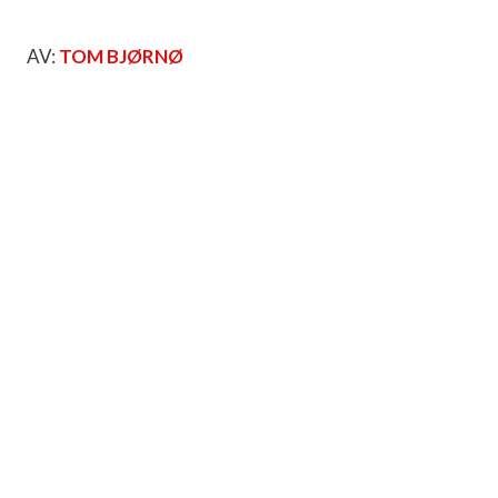
AV:
TOM BJØRNØ