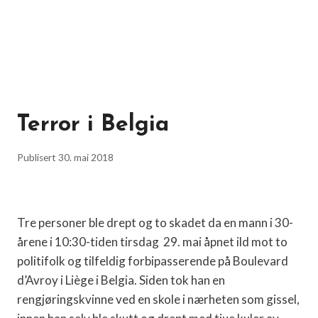
Terror i Belgia
Publisert
30. mai 2018
Tre personer ble drept og to skadet da en mann i 30-
årene i 10:30-tiden tirsdag
29. mai åpnet ild mot to
politifolk og tilfeldig forbipasserende på Boulevard
d’Avroy i Liège i Belgia. Siden tok han en
rengjøringskvinne ved en skole i nærheten som gissel,