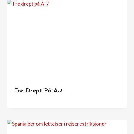
Tre Drept På A-7