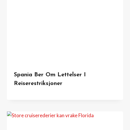
Spania Ber Om Lettelser I
Reiserestriksjoner