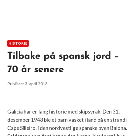
HISTORIE
Tilbake på spansk jord –
70 år senere
Publisert
3. april 2018
Galicia har en lang historie med skipsvrak. Den 31.
desember 1948 ble et barn vasket i land på en strand i
Cape Silleiro, i den nordvestlige spanske byen Baiona.