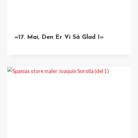
«17. Mai, Den Er Vi Så Glad I»