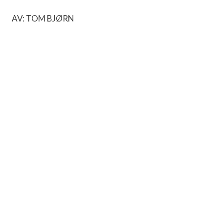
AV: TOM BJØRN