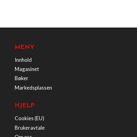
MENY
Innhold
Magasinet
Bøker
Markedsplassen
HJELP
Cookies (EU)
Brukeravtale
Om oss