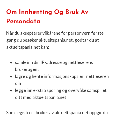
Om Innhenting Og Bruk Av
Persondata
Når du aksepterer vilkårene for personvern første
gang du besøker aktueltspania.net, godtar du at
aktueltspania.net kan:
samle inn din IP-adresse og nettleserens
brukeragent
lagre og hente informasjonskapsler i nettleseren
din
legge inn ekstra sporing og overvåke samspillet
ditt med aktueltspania.net
Som registrert bruker av aktueltspania.net oppgir du