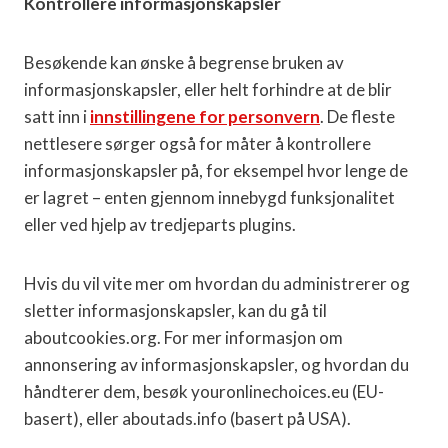
Kontrollere informasjonskapsler
Besøkende kan ønske å begrense bruken av
informasjonskapsler, eller helt forhindre at de blir
satt inn i
innstillingene for personvern
. De fleste
nettlesere sørger også for måter å kontrollere
informasjonskapsler på, for eksempel hvor lenge de
er lagret – enten gjennom innebygd funksjonalitet
eller ved hjelp av tredjeparts plugins.
Hvis du vil vite mer om hvordan du administrerer og
sletter informasjonskapsler, kan du gå til
aboutcookies.org. For mer informasjon om
annonsering av informasjonskapsler, og hvordan du
håndterer dem, besøk youronlinechoices.eu (EU-
basert), eller aboutads.info (basert på USA).