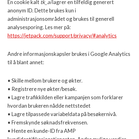
En cookie kalt
tk_ai
lagrer en tilfeldig generert
anonym ID. Dette brukes kun i
administrasjonsområdet og brukes til generell
analysesporing. Les mer på:
https://jetpack.com/support/privacy/#analytics
Andre informasjonskapsler brukes i Google Analytics
til å blant annet:
• Skille mellom brukere og økter.
• Registrere nye økter/besøk.
• Lagre trafikkilden eller kampanjen som forklarer
hvordan brukeren nådde nettstedet
• Lagre tilpassede variabeldata på besøkernivå.
• Fremskynde søknadsfrekvensen.
• Hente en kunde-ID fra AMP