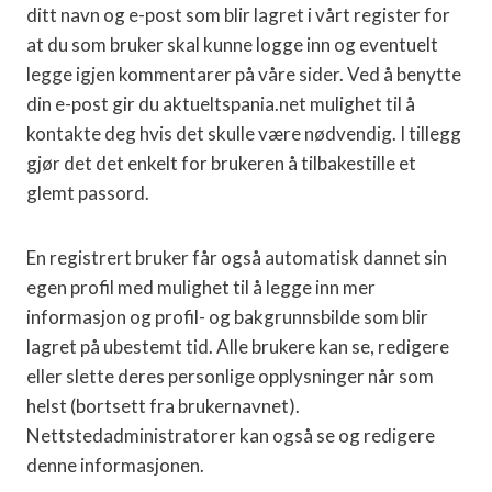
ditt navn og e-post som blir lagret i vårt register for
at du som bruker skal kunne logge inn og eventuelt
legge igjen kommentarer på våre sider. Ved å benytte
din e-post gir du aktueltspania.net mulighet til å
kontakte deg hvis det skulle være nødvendig. I tillegg
gjør det det enkelt for brukeren å tilbakestille et
glemt passord.
En registrert bruker får også automatisk dannet sin
egen profil med mulighet til å legge inn mer
informasjon og profil- og bakgrunnsbilde som blir
lagret på ubestemt tid. Alle brukere kan se, redigere
eller slette deres personlige opplysninger når som
helst (bortsett fra brukernavnet).
Nettstedadministratorer kan også se og redigere
denne informasjonen.