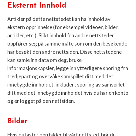
Eksternt Innhold
Artikler på dette nettstedet kan ha innhold av
ekstern opprinnelse (for eksempel videoer, bilder,
artikler, etc.). Slikt innhold fra andre nettsteder
oppfører seg på samme måte som om den besøkende
har besøkt den andre nettsiden. Disse nettstedene
kan samle inn data om deg, bruke
informasjonskapsler, legge inn ytterligere sporing fra
tredjepart og overvåke samspillet ditt med det
innebygde innholdet, inkludert sporing av samspillet
ditt med det innebygde innholdet hvis du har en konto
og er logget på den nettsiden.
Bilder
Hvis du laster opp bilder til vårt nettsted, bør du