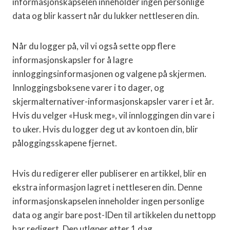
informasjonskapselen inneholder ingen personlige
data og blir kassert når du lukker nettleseren din.
Når du logger på, vil vi også sette opp flere
informasjonskapsler for å lagre
innloggingsinformasjonen og valgene på skjermen.
Innloggingsboksene varer i to dager, og
skjermalternativer-informasjonskapsler varer i et år.
Hvis du velger «Husk meg», vil innloggingen din vare i
to uker. Hvis du logger deg ut av kontoen din, blir
påloggingsskapene fjernet.
Hvis du redigerer eller publiserer en artikkel, blir en
ekstra informasjon lagret i nettleseren din. Denne
informasjonskapselen inneholder ingen personlige
data og angir bare post-IDen til artikkelen du nettopp
har redigert. Den utløper etter 1 dag.