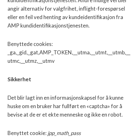
kundidentifikasjonstjenesten. Andre mulige verdier
angir alternativ for valgfrihet, inflight-forespørsel
eller en feil ved henting av kundeidentifikasjon fra
AMP kundidentifikasjonstjenesten.
Benyttede cookies:
_ga,_gid,_gat,AMP_TOKEN,__utma,__utmt,__utmb,__
utmc,__utmz,__utmv
Sikkerhet
Det blir lagt inn en informasjonskapsel for å kunne
huske om en bruker har fullført en «captcha» for å
bevise at de er et ekte menneske og ikke en robot.
Benyttet cookie:
jpp_math_pass