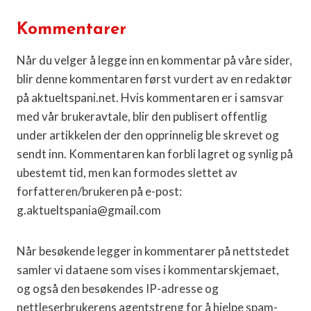
Kommentarer
Når du velger å legge inn en kommentar på våre sider,
blir denne kommentaren først vurdert av en redaktør
på aktueltspani.net. Hvis kommentaren er i samsvar
med vår brukeravtale, blir den publisert offentlig
under artikkelen der den opprinnelig ble skrevet og
sendt inn. Kommentaren kan forbli lagret og synlig på
ubestemt tid, men kan formodes slettet av
forfatteren/brukeren på e-post:
g.aktueltspania@gmail.com
Når besøkende legger in kommentarer på nettstedet
samler vi dataene som vises i kommentarskjemaet,
og også den besøkendes IP-adresse og
nettleserbrukerens agentstreng for å hjelpe spam-