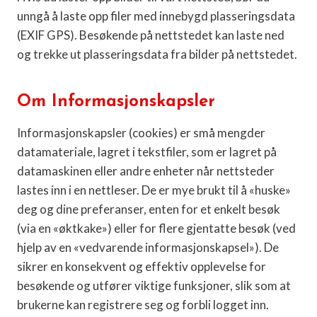
unngå å laste opp filer med innebygd plasseringsdata
(EXIF GPS). Besøkende på nettstedet kan laste ned
og trekke ut plasseringsdata fra bilder på nettstedet.
Om Informasjonskapsler
Informasjonskapsler (cookies) er små mengder
datamateriale, lagret i tekstfiler, som er lagret på
datamaskinen eller andre enheter når nettsteder
lastes inn i en nettleser. De er mye brukt til å «huske»
deg og dine preferanser, enten for et enkelt besøk
(via en «øktkake») eller for flere gjentatte besøk (ved
hjelp av en «vedvarende informasjonskapsel»). De
sikrer en konsekvent og effektiv opplevelse for
besøkende og utfører viktige funksjoner, slik som at
brukerne kan registrere seg og forbli logget inn.