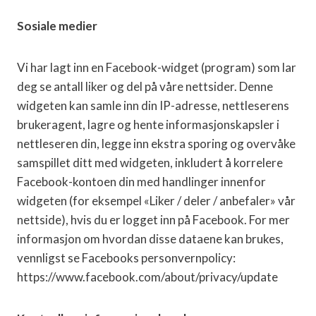
Sosiale medier
Vi har lagt inn en Facebook-widget (program) som lar
deg se antall liker og del på våre nettsider. Denne
widgeten kan samle inn din IP-adresse, nettleserens
brukeragent, lagre og hente informasjonskapsler i
nettleseren din, legge inn ekstra sporing og overvåke
samspillet ditt med widgeten, inkludert å korrelere
Facebook-kontoen din med handlinger innenfor
widgeten (for eksempel «Liker / deler / anbefaler» vår
nettside), hvis du er logget inn på Facebook. For mer
informasjon om hvordan disse dataene kan brukes,
vennligst se Facebooks personvernpolicy:
https://www.facebook.com/about/privacy/update