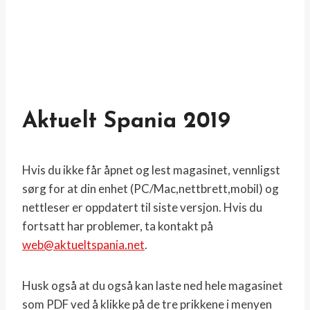
Aktuelt Spania 2019
Hvis du ikke får åpnet og lest magasinet, vennligst
sørg for at din enhet (PC/Mac,nettbrett,mobil) og
nettleser er oppdatert til siste versjon. Hvis du
fortsatt har problemer, ta kontakt på
web@aktueltspania.net
.
Husk også at du også kan laste ned hele magasinet
som PDF ved å klikke på de tre prikkene i menyen