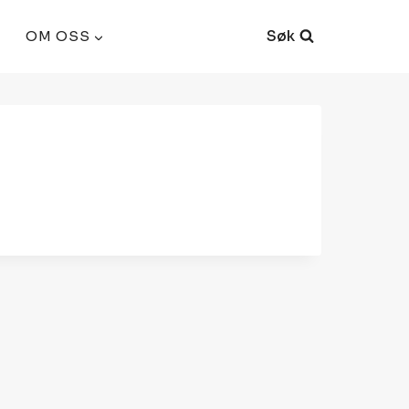
Søk
OM OSS